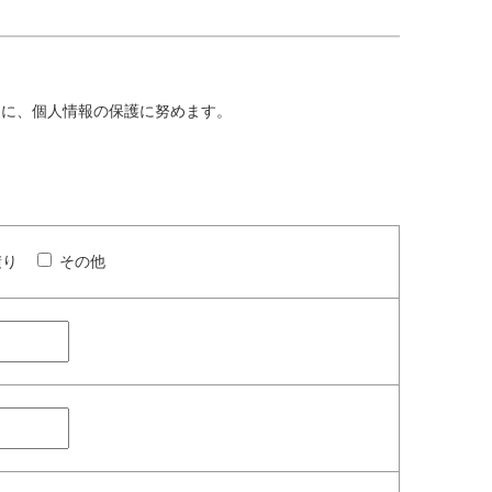
もに、個人情報の保護に努めます。
積り
その他