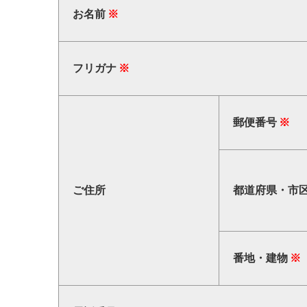
お名前
フリガナ
郵便番号
ご住所
都道府県・市
番地・建物