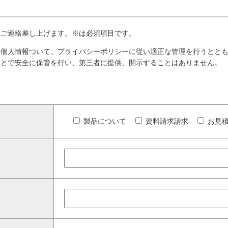
りご連絡差し上げます。
※は必須項目です。
く個人情報ついて、プライバシーポリシーに従い適正な管理を行うとと
もとで安全に保管を行い、第三者に提供、開示することはありません。
製品について
資料請求請求
お見