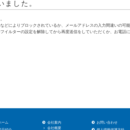
いました。
す。
ーなどによりブロックされているか、メールアドレスの入力間違いの可
ルフイルターの設定を解除してから再度送信をしていただくか、お電話
ホーム
会社案内
お問い合わせ
会社概要
製品紹介
個人情報保護方針