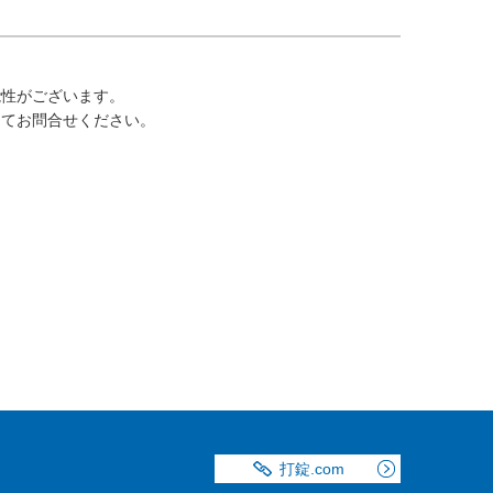
能性がございます。
にてお問合せください。
打錠.com